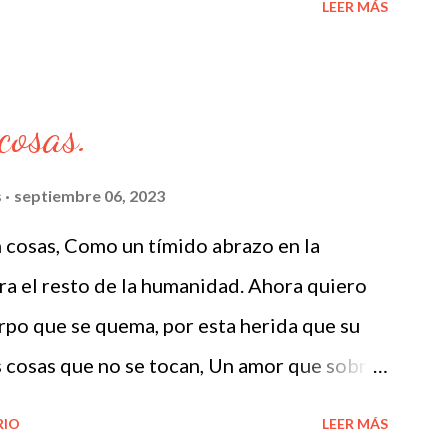
LEER MÁS
cosas.
s
septiembre 06, 2023
 cosas, Como un tímido abrazo en la
a el resto de la humanidad. Ahora quiero
rpo que se quema, por esta herida que su
s cosas que no se tocan, Un amor que sobra
RIO
LEER MÁS