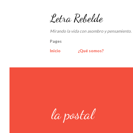
Letra Rebelde
Mirando la vida con asombro y pensamiento.
Pages
Inicio
¿Qué somos?
la postal