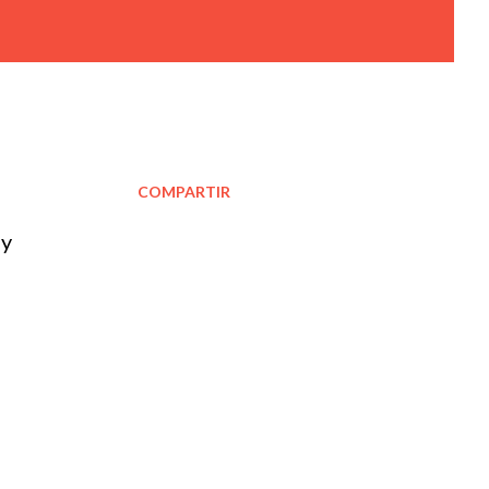
COMPARTIR
 y