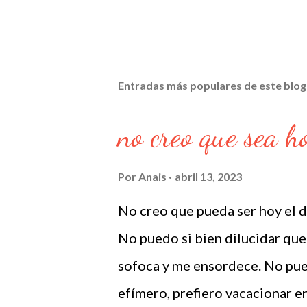
Entradas más populares de este blog
no creo que sea h
Por
Anais
abril 13, 2023
No creo que pueda ser hoy el día
No puedo si bien dilucidar que
sofoca y me ensordece. No pued
efímero, prefiero vacacionar e