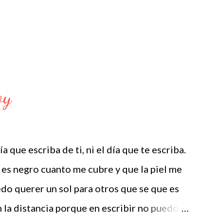
oy
 que escriba de ti, ni el día que te escriba.
 es negro cuanto me cubre y que la piel me
o querer un sol para otros que se que es
n la distancia porque en escribir no puedo