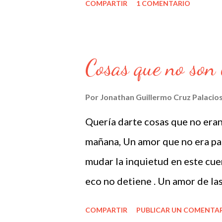
COMPARTIR
1 COMENTARIO
Cosas que no son 
Por
Jonathan Guillermo Cruz Palacio
Quería darte cosas que no eran
mañana, Un amor que no era par
mudar la inquietud en este cue
eco no detiene . Un amor de la
para las cosas que faltan.
COMPARTIR
PUBLICAR UN COMENTA