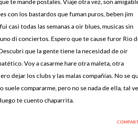
que te mande postales. Viaje otra vez, son amigabl
es con los bastardos que fuman puros, beben jim
fui casi todas las semanas a oir blues, musicas sin
n uno di conciertos. Espero que te cause furor Rio 
. Descubri que la gente tiene la necesidad de oir
atético. Voy a casarme hare otra maleta, otra
ero dejar los clubs y las malas compañías. No se q
o suele compararme, pero no se nada de ella, tal v
 luego te cuento chaparrita.
COMPART