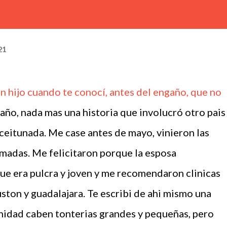
21
n hijo cuando te conocí, antes del engaño, que no
ño, nada mas una historia que involucró otro pais
aceitunada. Me case antes de mayo, vinieron las
lamadas. Me felicitaron porque la esposa
que era pulcra y joven y me recomendaron clinicas
ston y guadalajara. Te escribi de ahi mismo una
nidad caben tonterias grandes y pequeñas, pero