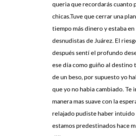
queria que recordarás cuanto po
chicas.Tuve que cerrar una plan
tiempo más dinero y estaba en 
desnudistas de Juárez. El riesg
después sentí el profundo dese
ese día como guiño al destino te
de un beso, por supuesto yo hab
que yo no habia cambiado. Te in
manera mas suave con la espera
relajado pudiste haber intuido
estamos predestinados hace mu