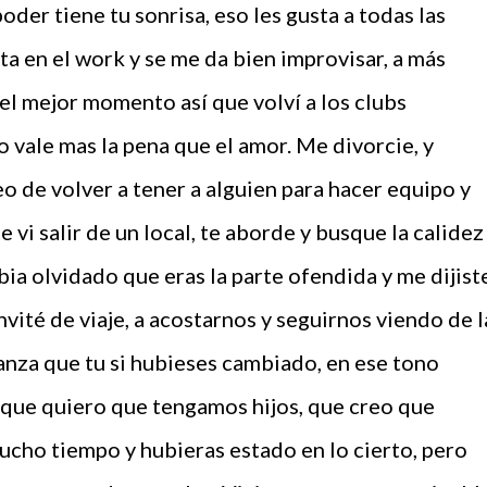
der tiene tu sonrisa, eso les gusta a todas las
ta en el work y se me da bien improvisar, a más
el mejor momento así que volví a los clubs
o vale mas la pena que el amor. Me divorcie, y
o de volver a tener a alguien para hacer equipo y
 vi salir de un local, te aborde y busque la calidez
ia olvidado que eras la parte ofendida y me dijist
vité de viaje, a acostarnos y seguirnos viendo de l
nza que tu si hubieses cambiado, en ese tono
 que quiero que tengamos hijos, que creo que
cho tiempo y hubieras estado en lo cierto, pero