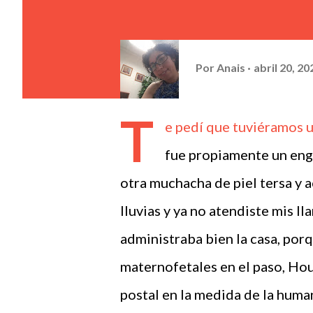
Por
Anais
abril 20, 20
T
e pedí que tuviéramos u
fue propiamente un enga
otra muchacha de piel tersa y 
lluvias y ya no atendiste mis l
administraba bien la casa, por
maternofetales en el paso, Hou
postal en la medida de la huma