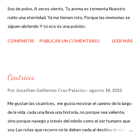
Soy de polvo, A veces viento, Tu aroma es tormenta Nuestro
ruido una eternidad, Ya me tienen roto, Porque las memorias se
siguen abriendo Y tú eco es una pulsión.
COMPARTIR
PUBLICAR UN COMENTARIO
LEER MÁS
Cicatrices
Por
Jonathan Guillermo Cruz Palacios
agosto 18, 2023
Me gustan las cicatrices, me gusta mostrar el camino de lo largo
de la vida, cada una lleva una historia, no porque sea valiente,
sino porque navego a través del miedo como el ser humano que
soy. Las rutas que recorro no le deben nada al destino, lo mío es
una construcción diaria de cambios y de transformar la palabra.