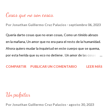
Cosas que no son cosas.
Por
Jonathan Guillermo Cruz Palacios
septiembre 06, 2023
Quería darte cosas que no eran cosas, Como un tímido abrazo
en la mañana, Un amor que no era para el resto de la humanidad.
Ahora quiero mudar la inquietud en este cuerpo que se quema,
por esta herida que su eco no detiene . Un amor de las cosas
que no se tocan, Un amor que sobra para las cosas que faltan.
COMPARTIR
PUBLICAR UN COMENTARIO
LEER MÁS
Un palpitar
Por
Jonathan Guillermo Cruz Palacios
agosto 30, 2023