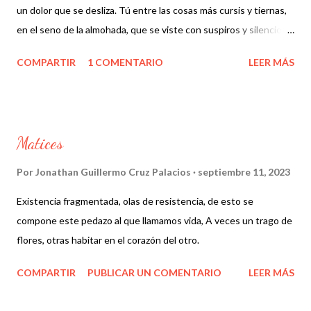
un dolor que se desliza. Tú entre las cosas más cursis y tiernas,
en el seno de la almohada, que se viste con suspiros y silencio,
en la danza de luces y sombras.
COMPARTIR
1 COMENTARIO
LEER MÁS
Matices
Por
Jonathan Guillermo Cruz Palacios
septiembre 11, 2023
Existencia fragmentada, olas de resistencia, de esto se
compone este pedazo al que llamamos vida, A veces un trago de
flores, otras habitar en el corazón del otro.
COMPARTIR
PUBLICAR UN COMENTARIO
LEER MÁS