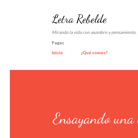
Letra Rebelde
Mirando la vida con asombro y pensamiento.
Pages
Inicio
¿Qué somos?
Ensayando una 