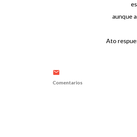
es
aunque a
Ato respu
Comentarios