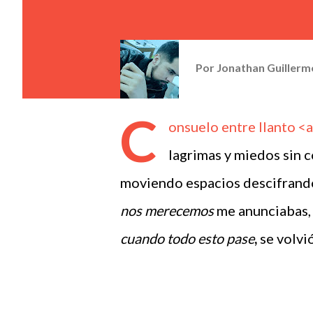
Por
Jonathan Guillerm
C
onsuelo entre llanto <a
lagrimas y miedos sin c
moviendo espacios descifrand
nos merecemos
me anunciabas, 
cuando todo esto pase
,
se volvi