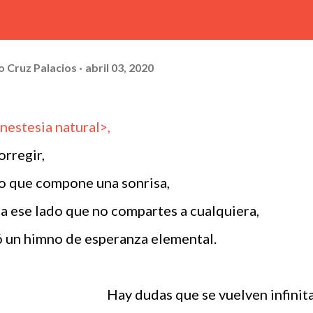
o Cruz Palacios
abril 03, 2020
nestesia natural>,
orregir,
o que compone una sonrisa,
a ese lado que no compartes a cualquiera,
ó un himno de esperanza elemental.
Hay dudas que se vuelven infinita