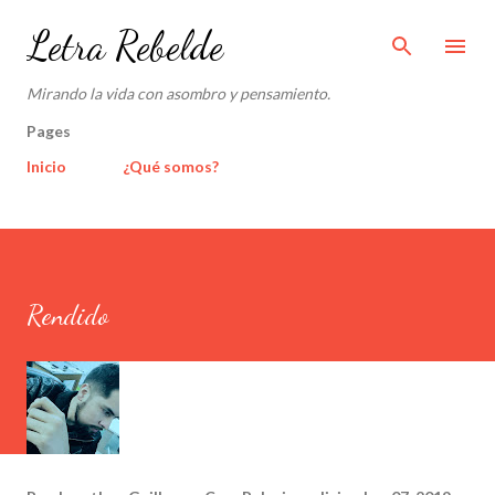
Ir al contenido principal
Letra Rebelde
Mirando la vida con asombro y pensamiento.
Pages
Inicio
¿Qué somos?
Rendido