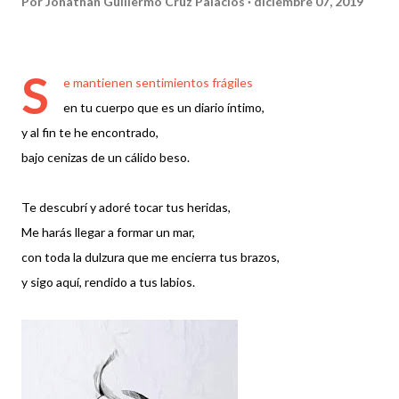
Por
Jonathan Guillermo Cruz Palacios
diciembre 07, 2019
S
e mantienen sentimientos frágiles
en tu cuerpo que es un diario íntimo,
y al fin te he encontrado,
bajo cenizas de un cálido beso.
Te descubrí y adoré tocar tus heridas,
Me harás llegar a formar un mar,
con toda la dulzura que me encierra tus brazos,
y sigo aquí, rendido a tus labios.